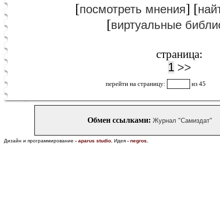
[
] [
посмотреть мнения
най
[
виртуальные библи
страница:
1
>>
перейти на страницу:
из 45
Обмен ссылками:
Журнал "Самиздат"
Дизайн и программирование
-
aparus studio
.
Идея
-
negros
.