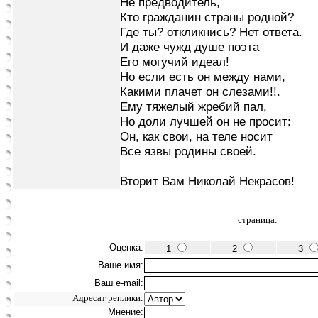
Не предводитель,
Кто гражданин страны родной?
Где ты? откликнись? Нет ответа.
И даже чужд душе поэта
Его могучий идеал!
Но если есть он между нами,
Какими плачет он слезами!!.
Ему тяжелый жребий пал,
Но доли лучшей он не просит:
Он, как свои, на теле носит
Все язвы родины своей.
Вторит Вам Николай Некрасов!
страница:
Оценка:
1
2
3
Ваше имя:
Ваш e-mail:
Адресат реплики:
Мнение: