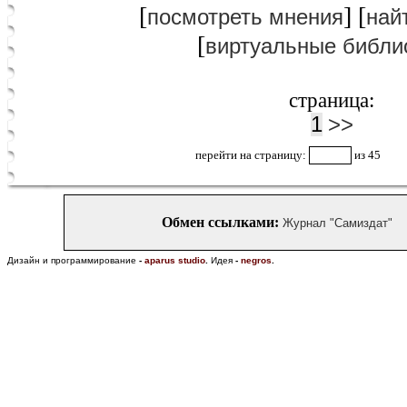
[
] [
посмотреть мнения
най
[
виртуальные библи
страница:
1
>>
перейти на страницу:
из 45
Обмен ссылками:
Журнал "Самиздат"
Дизайн и программирование
-
aparus studio
.
Идея
-
negros
.