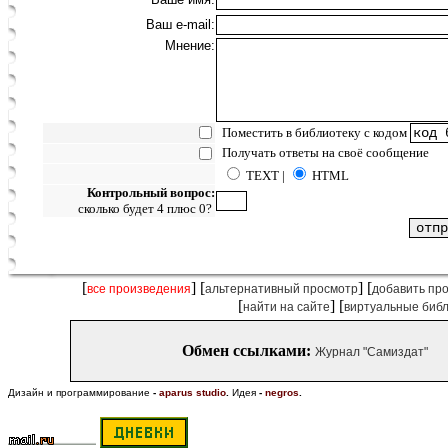
Ваш e-mail:
Мнение:
Поместить в библиотеку с кодом
Получать ответы на своё сообщение
TEXT |
HTML
Контрольный вопрос:
сколько будет 4 плюс 0?
[
] [
] [
все произведения
альтернативный просмотр
добавить пр
[
] [
найти на сайте
виртуальные биб
Обмен ссылками:
Журнал "Самиздат"
Дизайн и программирование
-
aparus studio
.
Идея
-
negros
.