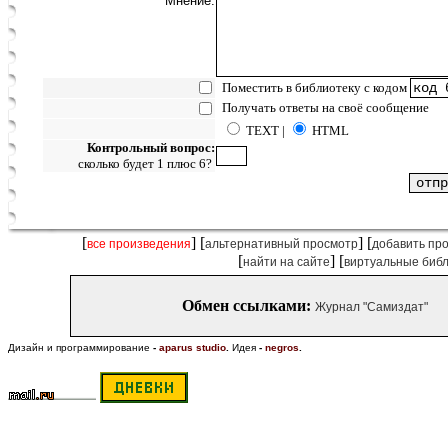
Мнение:
Поместить в библиотеку с кодом
Получать ответы на своё сообщение
TEXT |
HTML
Контрольный вопрос:
сколько будет 1 плюс 6?
[
] [
] [
все произведения
альтернативный просмотр
добавить пр
[
] [
найти на сайте
виртуальные биб
Обмен ссылками:
Журнал "Самиздат"
Дизайн и программирование
-
aparus studio
.
Идея
-
negros
.