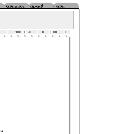
2001-06-20
0
0.00
0
na