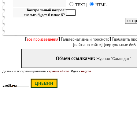
TEXT |
HTML
Контрольный вопрос:
сколько будет 6 плюс 6?
[
] [
] [
все произведения
альтернативный просмотр
добавить пр
[
] [
найти на сайте
виртуальные биб
Обмен ссылками:
Журнал "Самиздат"
Дизайн и программирование
-
aparus studio
.
Идея
-
negros
.