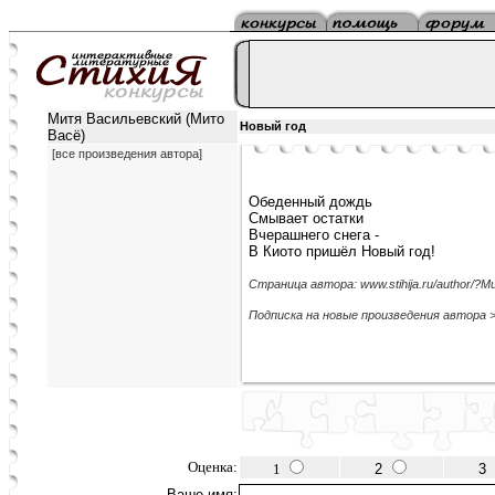
Митя Васильевский (Мито
Новый год
Васё)
[все произведения автора]
Обеденный дождь
Смывает остатки
Вчерашнего снега -
В Киото пришёл Новый год!
Страница автора: www.stihija.ru/author/
Подписка на новые произведения автора 
Оценка:
1
2
3
Ваше имя: