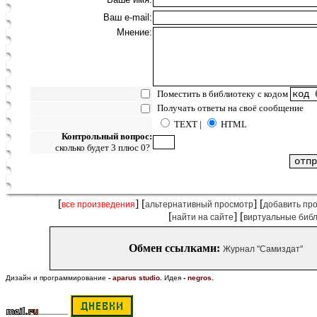
Ваш e-mail:
Мнение:
Поместить в библиотеку с кодом
Получать ответы на своё сообщение
TEXT |
HTML
Контрольный вопрос:
сколько будет 3 плюс 0?
[
] [
] [
все произведения
альтернативный просмотр
добавить пр
[
] [
найти на сайте
виртуальные биб
Обмен ссылками:
Журнал "Самиздат"
Дизайн и программирование
-
aparus studio
.
Идея
-
negros
.