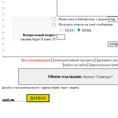
Поместить в библиотеку с кодом
Получать ответы на своё сообщение
TEXT |
HTML
Контрольный вопрос:
сколько будет 0 плюс 3?
[
] [
] [
все произведения
альтернативный просмотр
добавить пр
[
] [
найти на сайте
виртуальные биб
Обмен ссылками:
Журнал "Самиздат"
Дизайн и программирование
-
aparus studio
.
Идея
-
negros
.