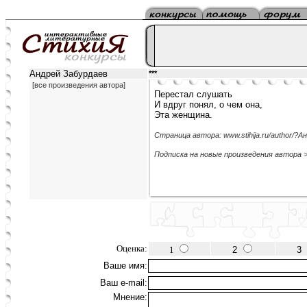
Андрей Забурдаев
***
[все произведения автора]
Перестал слушать
И вдруг понял, о чем она,
Эта женщина.
Страница автора: www.stihija.ru/author/?
Подписка на новые произведения автора 
Оценка:
1
2
3
Ваше имя:
Ваш e-mail:
Мнение: