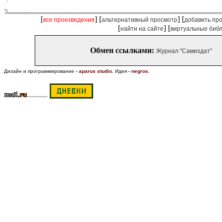
[
] [
] [
все произведения
альтернативный просмотр
добавить пр
[
] [
найти на сайте
виртуальные биб
Обмен ссылками:
Журнал "Самиздат"
Дизайн и программирование
-
aparus studio
.
Идея
-
negros
.