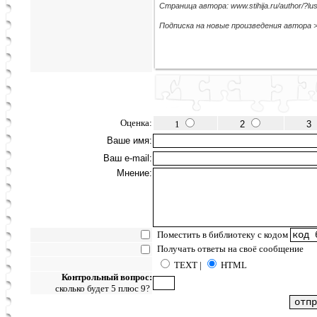
Страница автора: www.stihija.ru/author/?lusi
Подписка на новые произведения автора 
Оценка:
1
2
3
Ваше имя:
Ваш e-mail:
Мнение:
Поместить в библиотеку с кодом
Получать ответы на своё сообщение
TEXT |
HTML
Контрольный вопрос:
сколько будет 5 плюс 9?