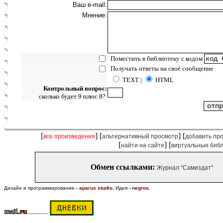
Ваш e-mail:
Мнение:
Поместить в библиотеку с кодом
Получать ответы на своё сообщение
TEXT |
HTML
Контрольный вопрос:
сколько будет 9 плюс 8?
[
] [
] [
все произведения
альтернативный просмотр
добавить пр
[
] [
найти на сайте
виртуальные биб
Обмен ссылками:
Журнал "Самиздат"
Дизайн и программирование
-
aparus studio
.
Идея
-
negros
.