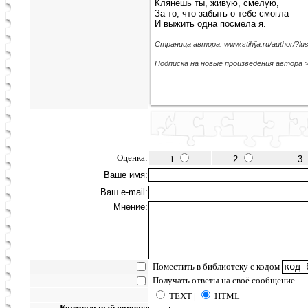
Клянешь ты, живую, смелую,
За то, что забыть о тебе смогла
И выжить одна посмела я.
Страница автора: www.stihija.ru/author/?lusi
Подписка на новые произведения автора 
Оценка:
1
2
3
Ваше имя:
Ваш e-mail:
Мнение:
Поместить в библиотеку с кодом
Получать ответы на своё сообщение
TEXT |
HTML
Контрольный вопрос: