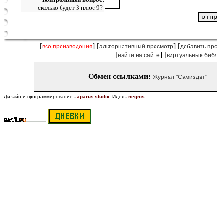
сколько будет 3 плюс 9?
[
] [
] [
все произведения
альтернативный просмотр
добавить пр
[
] [
найти на сайте
виртуальные биб
Обмен ссылками:
Журнал "Самиздат"
Дизайн и программирование
-
aparus studio
.
Идея
-
negros
.