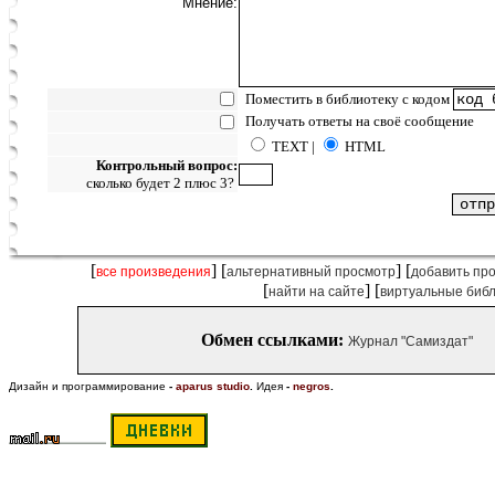
Мнение:
Поместить в библиотеку с кодом
Получать ответы на своё сообщение
TEXT |
HTML
Контрольный вопрос:
сколько будет 2 плюс 3?
[
] [
] [
все произведения
альтернативный просмотр
добавить пр
[
] [
найти на сайте
виртуальные биб
Обмен ссылками:
Журнал "Самиздат"
Дизайн и программирование
-
aparus studio
.
Идея
-
negros
.