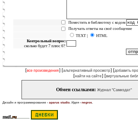
Поместить в библиотеку с кодом
Получать ответы на своё сообщение
TEXT |
HTML
Контрольный вопрос:
сколько будет 7 плюс 6?
[
] [
] [
все произведения
альтернативный просмотр
добавить пр
[
] [
найти на сайте
виртуальные биб
Обмен ссылками:
Журнал "Самиздат"
Дизайн и программирование
-
aparus studio
.
Идея
-
negros
.