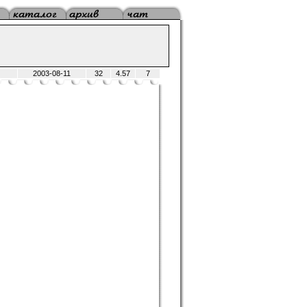
2003-08-11
32
4.57
7