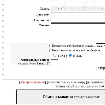
Оценка:
1
2
3
Ваше имя:
Ваш e-mail:
Мнение:
Поместить в библиотеку с кодом
Получать ответы на своё сообщение
TEXT |
HTML
Контрольный вопрос:
сколько будет 1 плюс 2?
[
] [
] [
все произведения
альтернативный просмотр
добавить пр
[
] [
найти на сайте
виртуальные биб
Обмен ссылками:
Журнал "Самиздат"