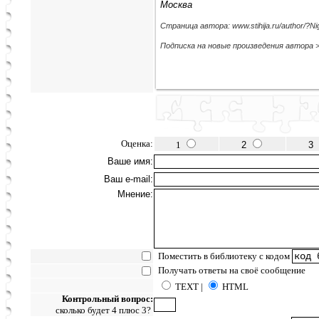
Москва
Страница автора: www.stihija.ru/author/?N
Подписка на новые произведения автора 
Оценка:
1
2
3
Ваше имя:
Ваш e-mail:
Мнение:
Поместить в библиотеку с кодом
Получать ответы на своё сообщение
TEXT |
HTML
Контрольный вопрос:
сколько будет 4 плюс 3?