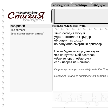
порфирий
Не надо гадить монитор.
[об авторе]
Убил сегодня муху я
[все произведения автора]
удрать хотела в коридор
её родни там дохуя
но получила смертный приговор.
Пусть будет всей родне наука
что не пустой мой разговор
убью теперь любую суку
если насрёт на монитор.
Страница автора: www.stihija.ru/author/?п
Подписка на новые произведения автора 