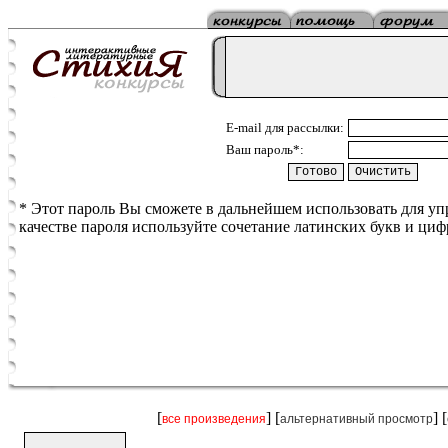
E-mail для рассылки:
Ваш пароль*:
* Этот пароль Вы сможете в дальнейшем использовать для у
качестве пароля используйте сочетание латинских букв и циф
[
] [
] [
все произведения
альтернативный просмотр