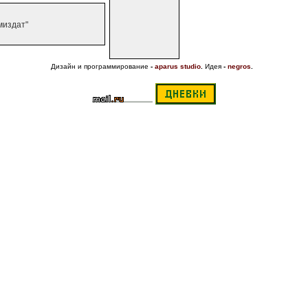
миздат"
Дизайн и программирование
-
aparus studio
.
Идея
-
negros
.