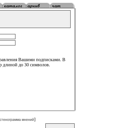
правления Вашими подписками. В
р длиной до 30 символов.
]
стенограмма мнений