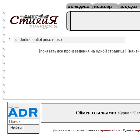
1
underline outlet price rouse
[
] [
показать все произведения на одной странице
найти
Обмен ссылками:
Журнал "Са
Дизайн и программирование
-
aparus studio
.
Идея
-
neg