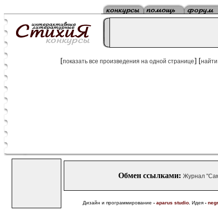
[
] [
показать все произведения на одной странице
найти
Обмен ссылками:
Журнал "Са
Дизайн и программирование
-
aparus studio
.
Идея
-
neg