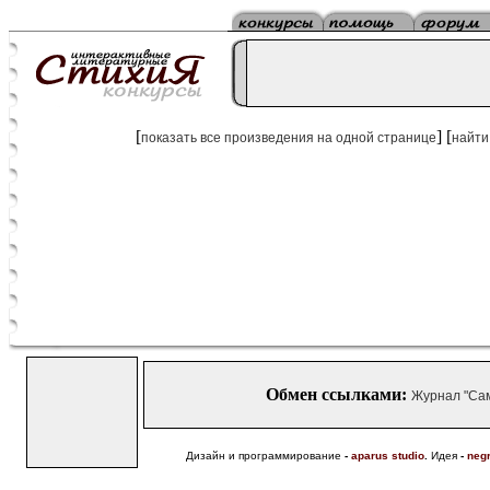
[
] [
показать все произведения на одной странице
найти
Обмен ссылками:
Журнал "Са
Дизайн и программирование
-
aparus studio
.
Идея
-
neg