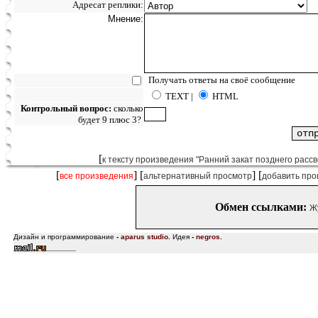
Адресат реплики:
Мнение:
Получать ответы на своё сообщение
TEXT |
HTML
Контрольный вопрос:
сколько
будет 9 плюс 3?
[
к тексту произведения "Ранний закат позднего рассв
[
] [
] [
все произведения
альтернативный просмотр
добавить про
Обмен ссылками:
Ж
Дизайн и программирование
-
aparus studio
.
Идея
-
negros
.