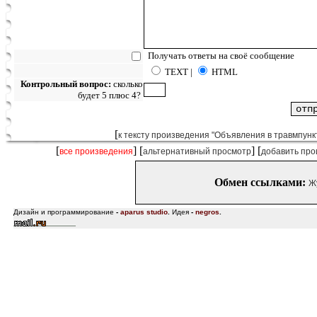
Получать ответы на своё сообщение
TEXT |
HTML
Контрольный вопрос:
сколько
будет 5 плюс 4?
[
к тексту произведения "Объявления в травмпункт
[
] [
] [
все произведения
альтернативный просмотр
добавить про
Обмен ссылками:
Ж
Дизайн и программирование
-
aparus studio
.
Идея
-
negros
.