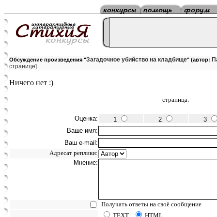
Загадочное убийство на кладбище
П
Обсуждение произведения "
" (автор:
странице
]
Ничего нет :)
страница:
Оценка:
1
2
3
Ваше имя:
Ваш e-mail:
Адресат реплики:
Мнение:
Получать ответы на своё сообщение
TEXT |
HTML