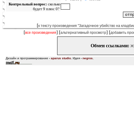
Контрольный вопрос:
сколько
будет 9 плюс 0?
[
к тексту произведения "Загадочное убийство на кладби
[
] [
] [
все произведения
альтернативный просмотр
добавить про
Обмен ссылками:
Ж
Дизайн и программирование
-
aparus studio
.
Идея
-
negros
.