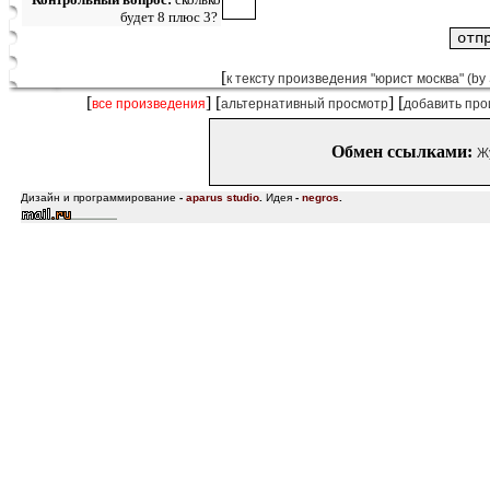
будет 8 плюс 3?
[
к тексту произведения "юрист москва" (by
[
] [
] [
все произведения
альтернативный просмотр
добавить про
Обмен ссылками:
Ж
Дизайн и программирование
-
aparus studio
.
Идея
-
negros
.