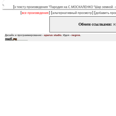
[
к тексту произведения "Пародия на С.МОСКАЛЕНКО "Шар земной - го
[
] [
] [
все произведения
альтернативный просмотр
добавить про
Обмен ссылками:
Ж
Дизайн и программирование
-
aparus studio
.
Идея
-
negros
.