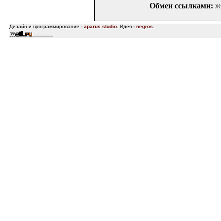
Обмен ссылками:
Ж
Дизайн и программирование
-
aparus studio
.
Идея
-
negros
.