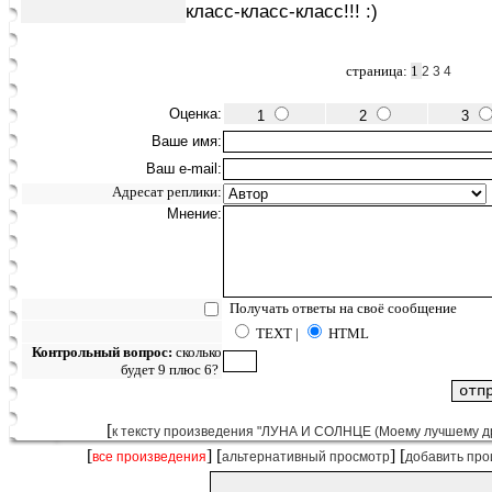
класс-класс-класс!!! :)
страница:
1
2
3
4
Оценка:
1
2
3
Ваше имя:
Ваш e-mail:
Адресат реплики:
Мнение:
Получать ответы на своё сообщение
TEXT |
HTML
Контрольный вопрос:
сколько
будет 9 плюс 6?
[
к тексту произведения "ЛУНА И СОЛНЦЕ (Моему лучшему друг
[
] [
] [
все произведения
альтернативный просмотр
добавить про