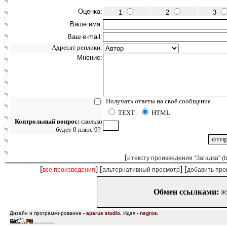
Оценка:
1
2
3
Ваше имя:
Ваш e-mail:
Адресат реплики:
Мнение:
Получать ответы на своё сообщение
TEXT |
HTML
Контрольный вопрос:
сколько
будет 0 плюс 9?
[
к тексту произведения "Загадка" (b
[
] [
] [
все произведения
альтернативный просмотр
добавить про
Обмен ссылками:
Ж
Дизайн и программирование
-
aparus studio
.
Идея
-
negros
.