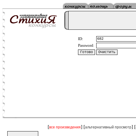
ID:
Password:
[
] [
] [
все произведения
альтернативный просмотр