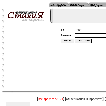
ID:
Password:
[
] [
] [
все произведения
альтернативный просмотр