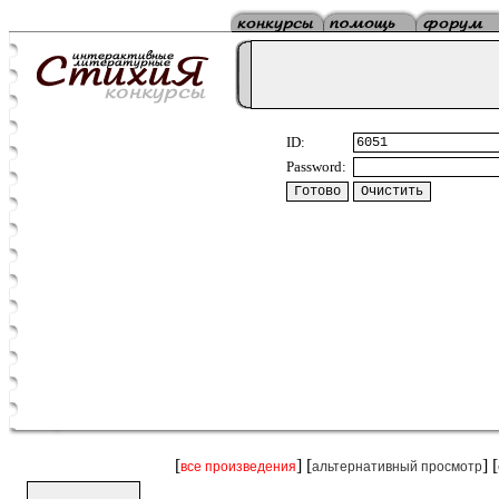
ID:
Password:
[
] [
] [
все произведения
альтернативный просмотр