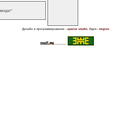
миздат"
Дизайн и программирование
-
aparus studio
.
Идея
-
negros
.