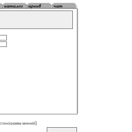
]
стенограмма мнений