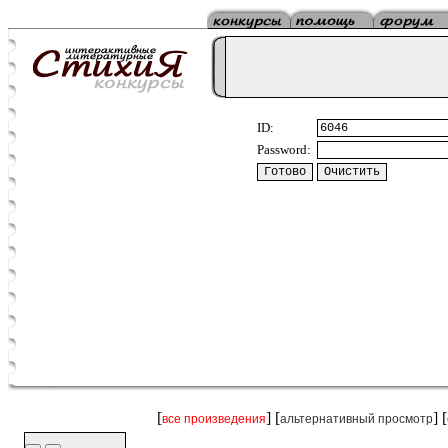
ID:
Password:
[
] [
] [
все произведения
альтернативный просмотр