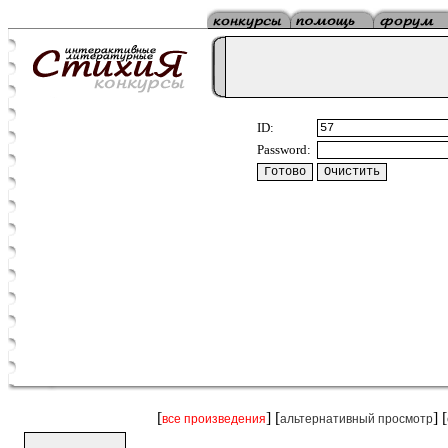
ID:
Password:
[
] [
] [
все произведения
альтернативный просмотр