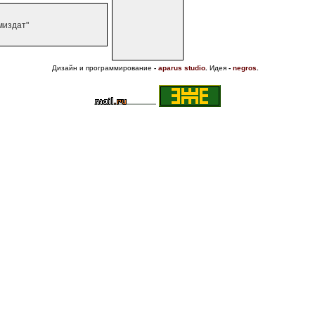
миздат"
Дизайн и программирование
-
aparus studio
.
Идея
-
negros
.