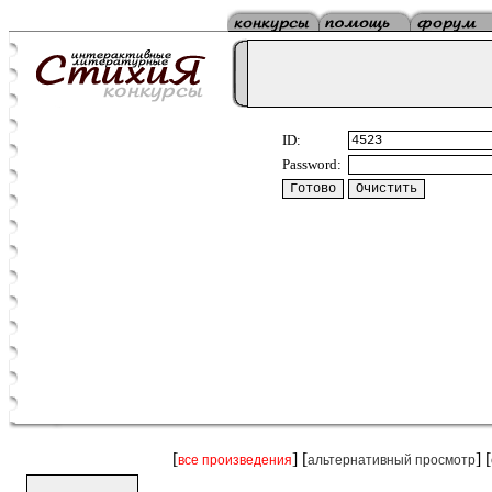
ID:
Password:
[
] [
] [
все произведения
альтернативный просмотр