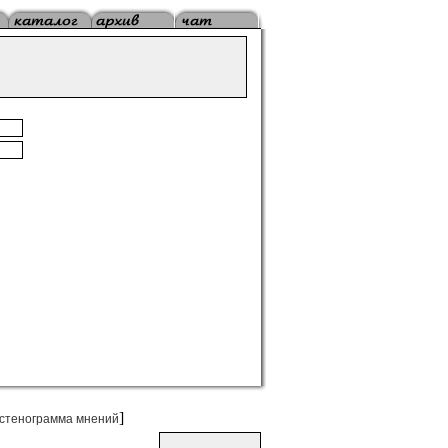
]
стенограмма мнений