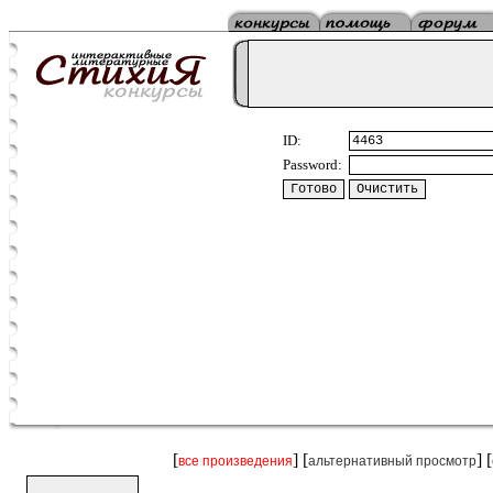
ID:
Password:
[
] [
] [
все произведения
альтернативный просмотр