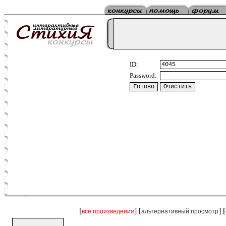
ID:
Password:
[
] [
] [
все произведения
альтернативный просмотр