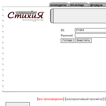
ID:
Password:
[
] [
] [
все произведения
альтернативный просмотр