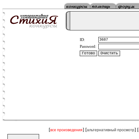
ID:
Password:
[
] [
] [
все произведения
альтернативный просмотр