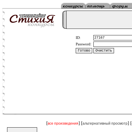
ID:
Password:
[
] [
] [
все произведения
альтернативный просмотр