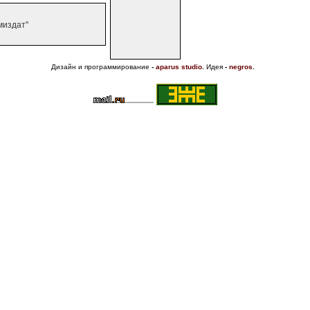
миздат"
Дизайн и программирование
-
aparus studio
.
Идея
-
negros
.