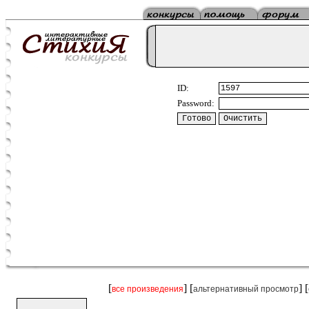
ID:
Password:
[
] [
] [
все произведения
альтернативный просмотр