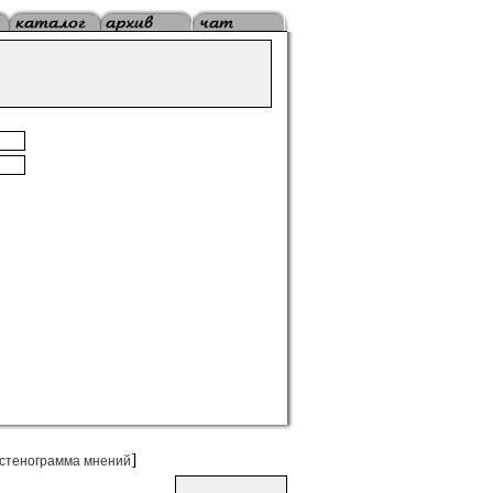
]
стенограмма мнений