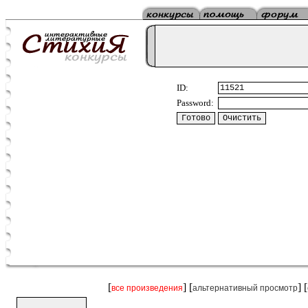
ID:
Password:
[
] [
] [
все произведения
альтернативный просмотр