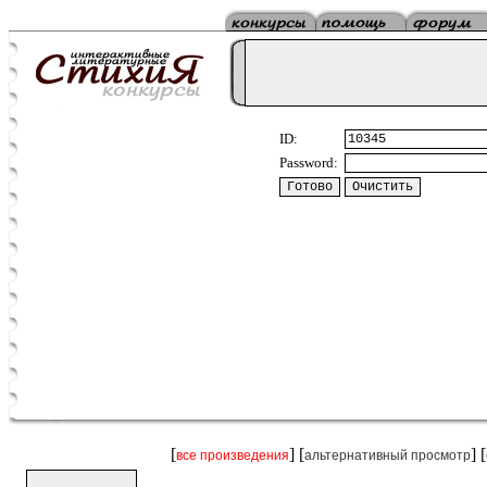
ID:
Password:
[
] [
] [
все произведения
альтернативный просмотр