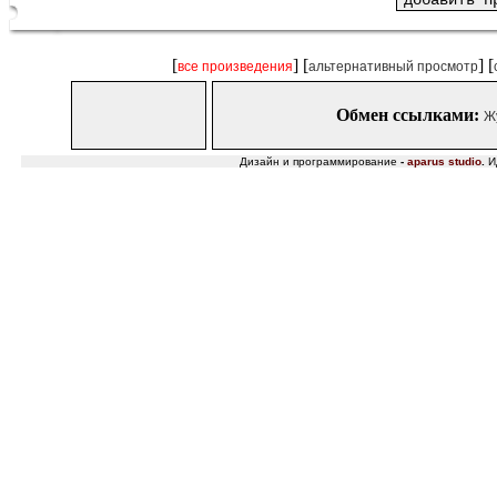
[
] [
] [
все произведения
альтернативный просмотр
Обмен ссылками:
Ж
Дизайн и программирование
-
aparus studio
.
И