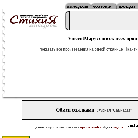
VincentMapy: список всех прои
[
] [
показать все произведения на одной странице
найти
Обмен ссылками:
Журнал "Самиздат"
Дизайн и программирование
-
aparus studio
.
Идея
-
negros
.